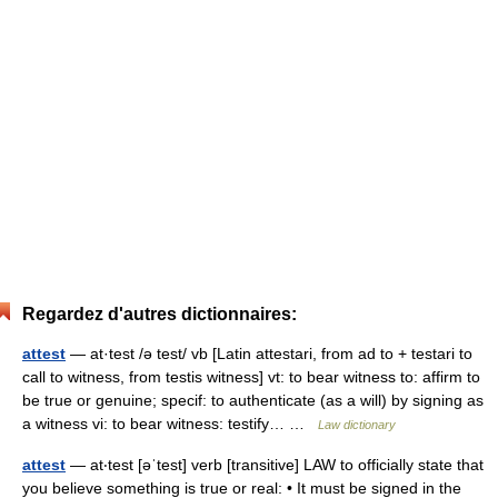
Regardez d'autres dictionnaires:
attest
— at·test /ə test/ vb [Latin attestari, from ad to + testari to
call to witness, from testis witness] vt: to bear witness to: affirm to
be true or genuine; specif: to authenticate (as a will) by signing as
a witness vi: to bear witness: testify… …
Law dictionary
attest
— at‧test [əˈtest] verb [transitive] LAW to officially state that
you believe something is true or real: • It must be signed in the