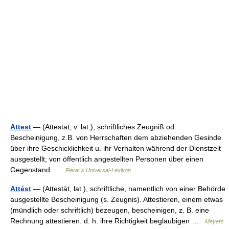
Attest
— (Attestat, v. lat.), schriftliches Zeugniß od.
Bescheinigung, z.B. von Herrschaften dem abziehenden Gesinde
über ihre Geschicklichkeit u. ihr Verhalten während der Dienstzeit
ausgestellt; von öffentlich angestellten Personen über einen
Gegenstand …
Pierer's Universal-Lexikon
Attést
— (Attestāt, lat.), schriftliche, namentlich von einer Behörde
ausgestellte Bescheinigung (s. Zeugnis). Attestieren, einem etwas
(mündlich oder schriftlich) bezeugen, bescheinigen, z. B. eine
Rechnung attestieren. d. h. ihre Richtigkeit beglaubigen …
Meyers